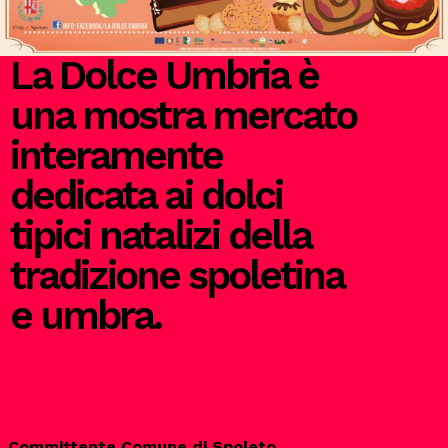
La Dolce Umbria è
una mostra mercato
interamente
dedicata ai dolci
tipici natalizi della
tradizione spoletina
e umbra.
Committente Comune di Spoleto