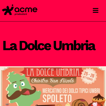
La Dolce Umbria