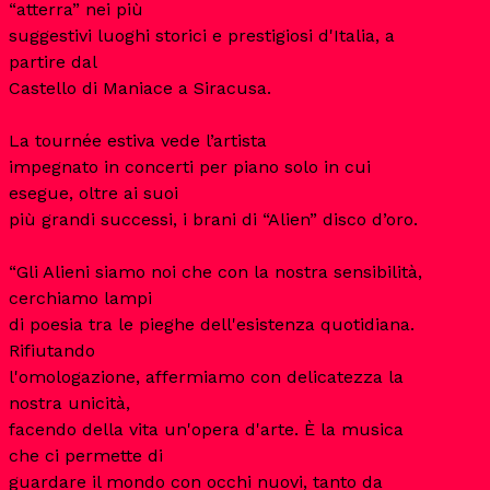
“atterra” nei più
suggestivi luoghi storici e prestigiosi d'Italia, a
partire dal
Castello di Maniace a Siracusa.
La tournée estiva vede l’artista
impegnato in concerti per piano solo in cui
esegue, oltre ai suoi
più grandi successi, i brani di “Alien” disco d’oro.
“Gli Alieni siamo noi che con la nostra sensibilità,
cerchiamo lampi
di poesia tra le pieghe dell'esistenza quotidiana.
Rifiutando
l'omologazione, affermiamo con delicatezza la
nostra unicità,
facendo della vita un'opera d'arte. È la musica
che ci permette di
guardare il mondo con occhi nuovi, tanto da