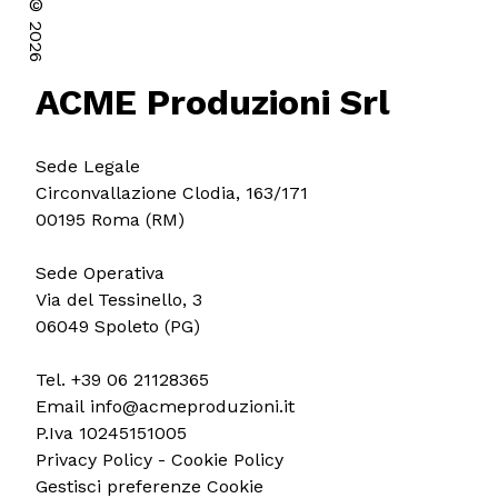
©
2026
ACME Produzioni Srl
Sede Legale
Circonvallazione Clodia, 163/171
00195 Roma (RM)
Sede Operativa
Via del Tessinello, 3
06049 Spoleto (PG)
Tel.
+39 06 21128365
Email
info@acmeproduzioni.it
P.Iva 10245151005
Privacy Policy
-
Cookie Policy
Gestisci preferenze Cookie