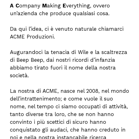
A
C
ompany
M
aking
E
verything, ovvero
un’azienda che produce qualsiasi cosa.
Da qui l’idea, ci è venuto naturale chiamarci
ACME Produzioni.
Augurandoci la tenacia di Wile e la scaltrezza
di Beep Beep, dai nostri ricordi d’infanzia
abbiamo tirato fuori il nome della nostra
società.
La nostra di ACME, nasce nel 2008, nel mondo
dell’intrattenimento; e come vuole il suo
nome, nel tempo ci siamo occupati di attività,
tanto diverse tra loro, che se non hanno
convinto i più scettici di sicuro hanno
conquistato gli audaci, che hanno creduto in
noi e nella nostra instancabile ricerca