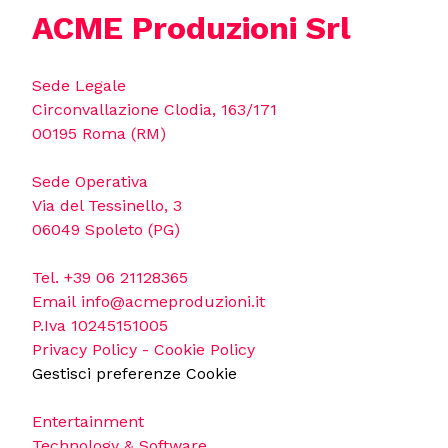
ACME Produzioni Srl
Sede Legale
Circonvallazione Clodia, 163/171
00195 Roma (RM)
Sede Operativa
Via del Tessinello, 3
06049 Spoleto (PG)
Tel.
+39 06 21128365
Email
info@acmeproduzioni.it
P.Iva 10245151005
Privacy Policy
-
Cookie Policy
Gestisci preferenze Cookie
Entertainment
Technology & Software