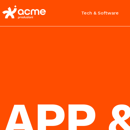
Tech & Software
APP &