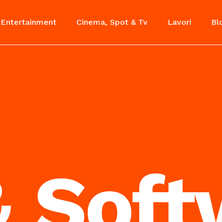
Entertainment
Cinema, Spot & Tv
Lavori
Bl
 Soft