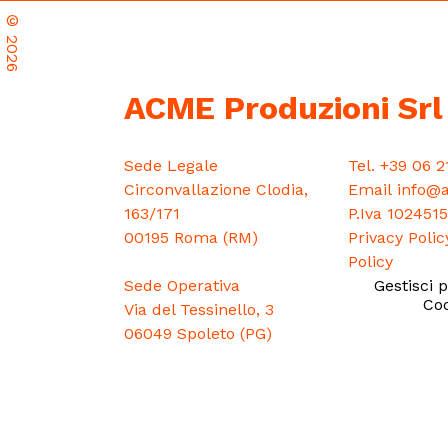
©
2026
ACME Produzioni Srl
Sede Legale
Tel.
+39 06 2
Circonvallazione Clodia,
Email
info@a
163/171
P.Iva 102451
00195 Roma (RM)
Privacy Polic
Policy
Sede Operativa
Gestisci 
Coo
Via del Tessinello, 3
06049 Spoleto (PG)