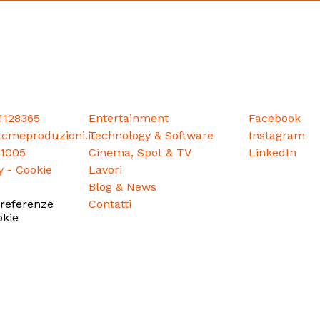
1128365
Entertainment
Facebook
cmeproduzioni.it
Technology & Software
Instagram
51005
Cinema, Spot & TV
LinkedIn
y
-
Cookie
Lavori
Blog & News
preferenze
Contatti
kie