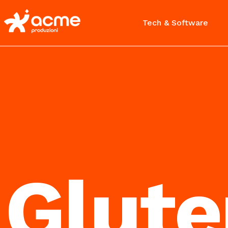
Tech & Software
Glute