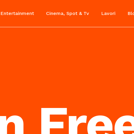
Entertainment
Cinema, Spot & Tv
Lavori
Bl
n Free