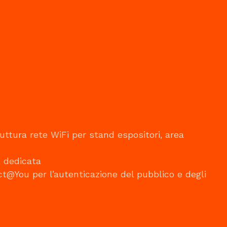
ruttura rete WiFi per stand espositori, area
à dedicata
ct@You per l’autenticazione del pubblico e degli