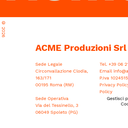
©
2026
ACME Produzioni Srl
Sede Legale
Tel.
+39 06 2
Circonvallazione Clodia,
Email
info@a
163/171
P.Iva 102451
00195 Roma (RM)
Privacy Polic
Policy
Sede Operativa
Gestisci 
Coo
Via del Tessinello, 3
06049 Spoleto (PG)