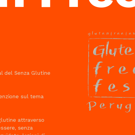
al del Senza Glutine
ttenzione sul tema
glutine attraverso
essere, senza