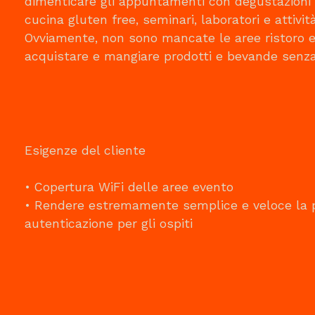
dimenticare gli appuntamenti con degustazioni g
cucina gluten free, seminari, laboratori e attivit
Ovviamente, non sono mancate le aree ristoro e 
acquistare e mangiare prodotti e bevande senza
Esigenze del cliente
• Copertura WiFi delle aree evento
• Rendere estremamente semplice e veloce la 
autenticazione per gli ospiti