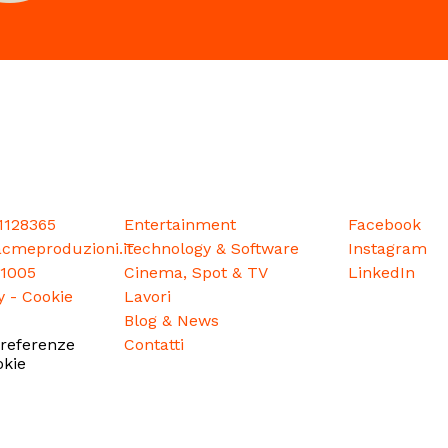
1128365
Entertainment
Facebook
cmeproduzioni.it
Technology & Software
Instagram
51005
Cinema, Spot & TV
LinkedIn
y
-
Cookie
Lavori
Blog & News
preferenze
Contatti
kie