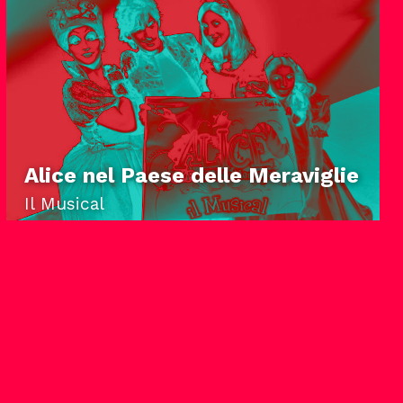
Alice nel Paese delle Meraviglie
Il Musical