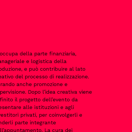
 occupa della parte finanziaria,
nageriale e logistica della
oduzione, e può contribuire al lato
eativo del processo di realizzazione.
rando anche promozione e
pervisione. Dopo l’idea creativa viene
finito il progetto dell’evento da
esentare alle istituzioni e agli
vestitori privati, per coinvolgerli e
nderli parte integrante
ll’appuntamento. La cura dei