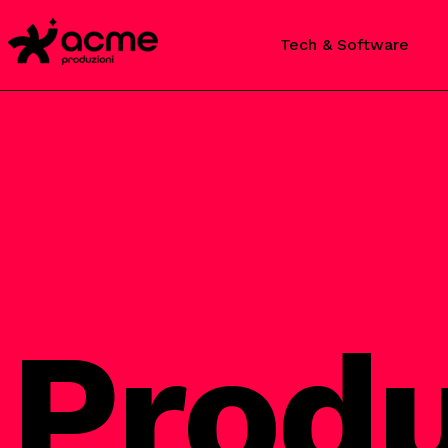
Tech & Software
Produ