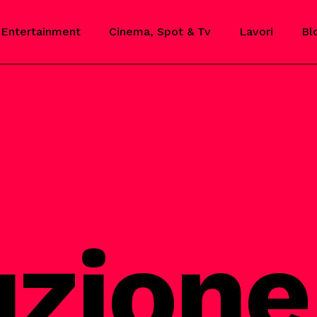
Entertainment
Cinema, Spot & Tv
Lavori
Bl
zione